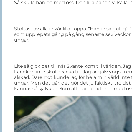
Så skulle han bo med oss. Den lilla palten vi kallar f
Stoltast av alla är vår lilla Loppa. “Han är så gullig”
som upprepats gång på gång senaste sex veckorna. 
ungar.
Lite så gick det till när Svante kom till världen. Jag 
kärleken inte skulle räcka till. Jag är själv yngst i 
älskad. Däremot kunde jag för hela min värld inte 
ungar. Men det går, det gör det ju faktiskt, tro det 
kännas så självklar. Som att han alltid bott med o