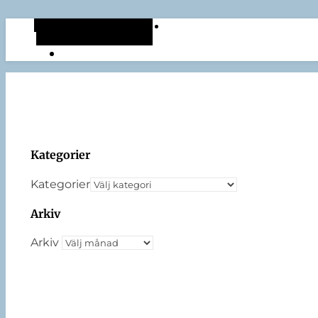
Alternativt sidopanel
Slumpmässig artikel
Kategorier
Kategorier
Arkiv
Arkiv