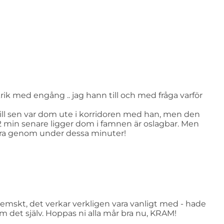
rik med engång .. jag hann till och med fråga varför
ill sen var dom ute i korridoren med han, men den
 2 min senare ligger dom i famnen är oslagbar. Men
ra genom under dessa minuter!
hemskt, det verkar verkligen vara vanligt med - hade
m det själv. Hoppas ni alla mår bra nu, KRAM!