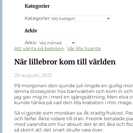
Kategorier
Kategorier
Arkiv
Arkiv
Att vänta på bebisen
,
Vår lilla Svante
När lillebror kom till världen
20 augusti, 2021
På morgonen den sjunde juli ringde en gullig mor
lämna storasyster hos barnvakten och kom in och fö
jag gav mig in i med en igångsättning. Men elva o
kunde tänka på vad den lilla krabaten i min mage. 
Så vi gjorde som morskan sa. Åt stadig frukost. 
och farfar. Åkte vidare till stan. Fredrik betalade 
med varandra om hur absurt det är att åka och föd
så skönt att det snart skulle vara över.