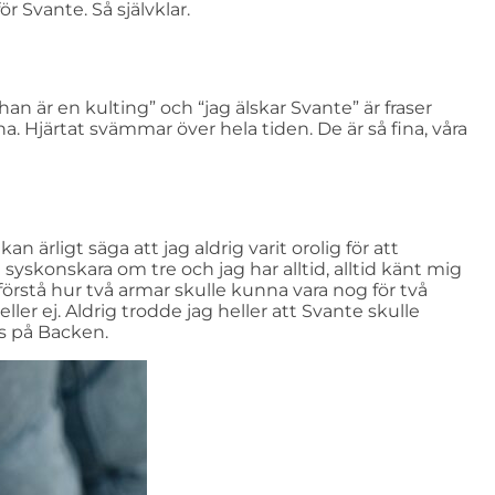
ör Svante. Så självklar.
, “han är en kulting” och “jag älskar Svante” är fraser
Hjärtat svämmar över hela tiden. De är så fina, våra
kan ärligt säga att jag aldrig varit orolig för att
en syskonskara om tre och jag har alltid, alltid känt mig
förstå hur två armar skulle kunna vara nog för två
eller ej. Aldrig trodde jag heller att Svante skulle
ss på Backen.