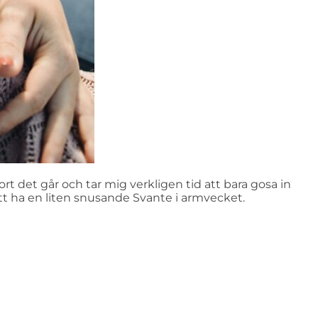
ort det går och tar mig verkligen tid att bara gosa in
att ha en liten snusande Svante i armvecket.