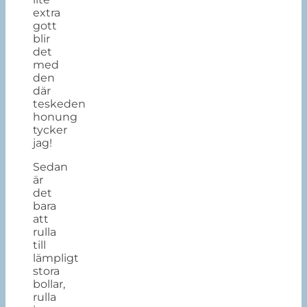
extra
gott
blir
det
med
den
där
teskeden
honung
tycker
jag!
Sedan
är
det
bara
att
rulla
till
lämpligt
stora
bollar,
rulla