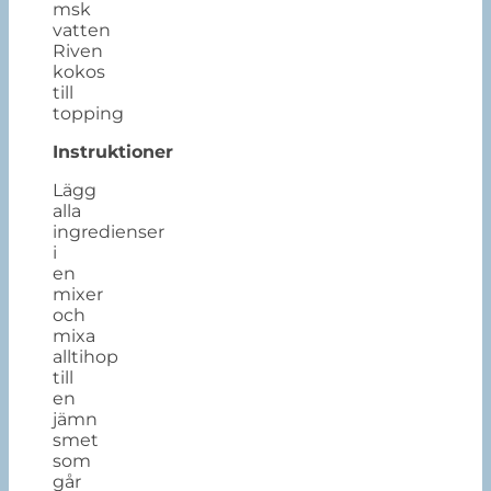
msk
vatten
Riven
kokos
till
topping
Instruktioner
Lägg
alla
ingredienser
i
en
mixer
och
mixa
alltihop
till
en
jämn
smet
som
går