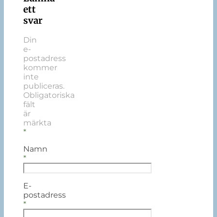
ett
svar
Din
e-
postadress
kommer
inte
publiceras.
Obligatoriska
fält
är
märkta
*
Namn
*
E-
postadress
*