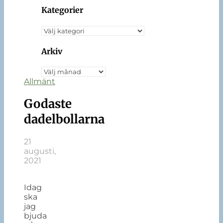
Kategorier
Kategorier
Arkiv
Arkiv
Allmänt
Godaste
dadelbollarna
21
augusti,
2021
Idag
ska
jag
bjuda