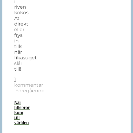
i
riven
kokos.
Ät
direkt
eller
frys
in
tills
när
fikasuget
slår
till!
1
kommentar
Föregående
När
lillebror
kom
till
världen