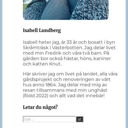
Isabell Lundberg
Isabell heter jag, är 33 år och bosatt i byn
Skråmträsk i Västerbotten. Jag delar livet
med min Fredrik och våra två barn. På
gården bor också hästar, höns, kaniner
och katten Knut.
Här skriver jag om livet på landet, alla våra
gårdsprojekt och renoveringen av vårt
hus anno 1864. Jag delar med mig av
resan tillsammans med min unghäst
(född 2022) och allt vad det innebär!
Letar du något?