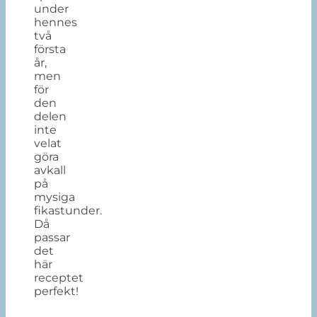
under
hennes
två
första
år,
men
för
den
delen
inte
velat
göra
avkall
på
mysiga
fikastunder.
Då
passar
det
här
receptet
perfekt!