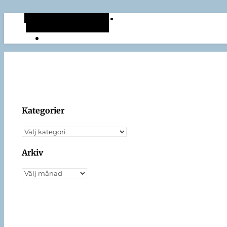
Alternativt sidopanel
Slumpmässig artikel
Kategorier
Kategorier
Arkiv
Arkiv