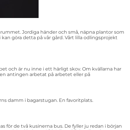
ingsrummet. Jordiga händer och små, näpna plantor som
kan göra detta på vår gård. Vårt lilla odlingsprojekt
bet och är nu inne i ett härligt skov. Om kvällarna har
en antingen arbetat på arbetet eller på
rns damm i bagarstugan. En favoritplats.
 för de två kusinerna bus. De fyller ju redan i början