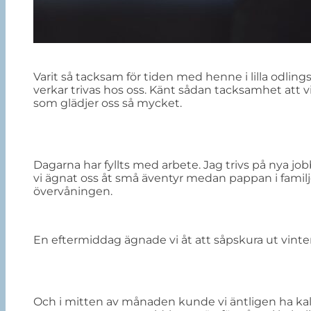
Varit så tacksam för tiden med henne i lilla odl
verkar trivas hos oss. Känt sådan tacksamhet att vi 
som glädjer oss så mycket.
Dagarna har fyllts med arbete. Jag trivs på nya job
vi ägnat oss åt små äventyr medan pappan i familj
övervåningen.
En eftermiddag ägnade vi åt att såpskura ut vinte
Och i mitten av månaden kunde vi äntligen ha kalas