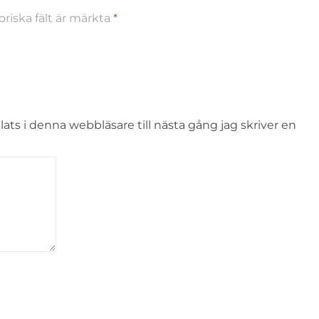
oriska fält är märkta
*
s i denna webbläsare till nästa gång jag skriver en