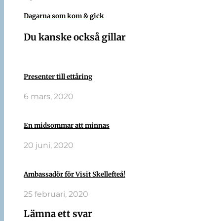
Dagarna som kom & gick
Du kanske också gillar
Presenter till ettåring
6 mars, 2020
En midsommar att minnas
20 juni, 2020
Ambassadör för Visit Skellefteå!
25 februari, 2020
Lämna ett svar