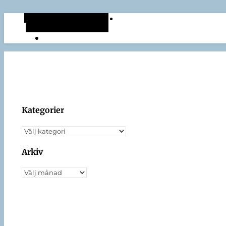
Alternativt sidopanel
Slumpmässig artikel
Kategorier
Arkiv