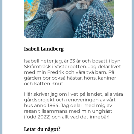
Isabell Lundberg
Isabell heter jag, är 33 år och bosatt i byn
Skråmträsk i Västerbotten. Jag delar livet
med min Fredrik och våra två barn. På
gården bor också hästar, höns, kaniner
och katten Knut.
Här skriver jag om livet på landet, alla våra
gårdsprojekt och renoveringen av vårt
hus anno 1864. Jag delar med mig av
resan tillsammans med min unghäst
(född 2022) och allt vad det innebär!
Letar du något?