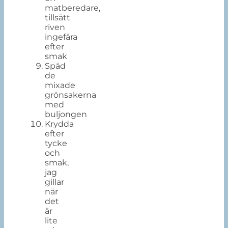
matberedare,
tillsätt
riven
ingefära
efter
smak
Späd
de
mixade
grönsakerna
med
buljongen
Krydda
efter
tycke
och
smak,
jag
gillar
när
det
är
lite