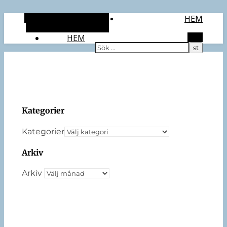
Alternativt sidopanel
HEM
Slumpmässig artikel
HEM
Sök
Kategorier
Kategorier
Arkiv
Arkiv