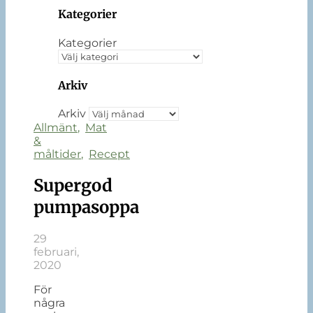
Kategorier
Kategorier
Arkiv
Arkiv
Allmänt
,
Mat
&
måltider
,
Recept
Supergod
pumpasoppa
29
februari,
2020
För
några