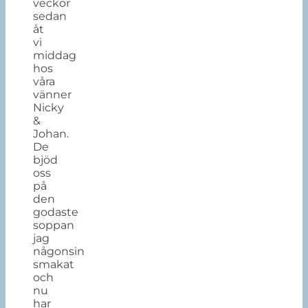
veckor
sedan
åt
vi
middag
hos
våra
vänner
Nicky
&
Johan.
De
bjöd
oss
på
den
godaste
soppan
jag
någonsin
smakat
och
nu
har