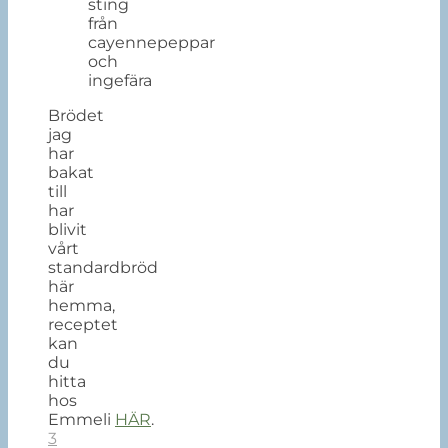
sting
från
cayennepeppar
och
ingefära
Brödet
jag
har
bakat
till
har
blivit
vårt
standardbröd
här
hemma,
receptet
kan
du
hitta
hos
Emmeli
HÄR
.
3