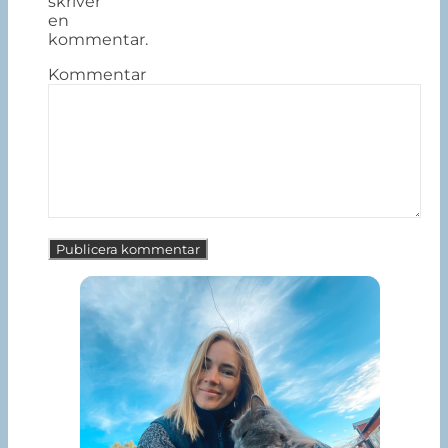
skriver
en
kommentar.
Kommentar