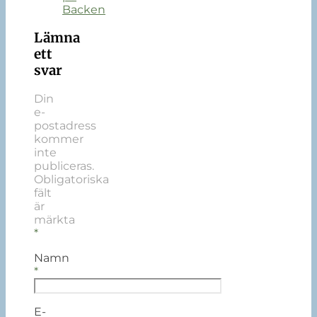
Backen
Lämna
ett
svar
Din
e-
postadress
kommer
inte
publiceras.
Obligatoriska
fält
är
märkta
*
Namn
*
E-