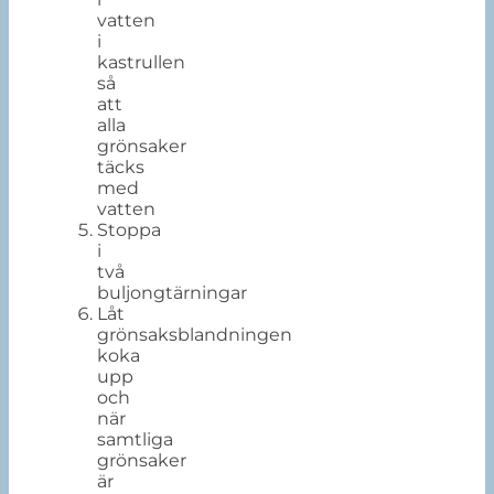
vatten
i
kastrullen
så
att
alla
grönsaker
täcks
med
vatten
Stoppa
i
två
buljongtärningar
Låt
grönsaksblandningen
koka
upp
och
när
samtliga
grönsaker
är