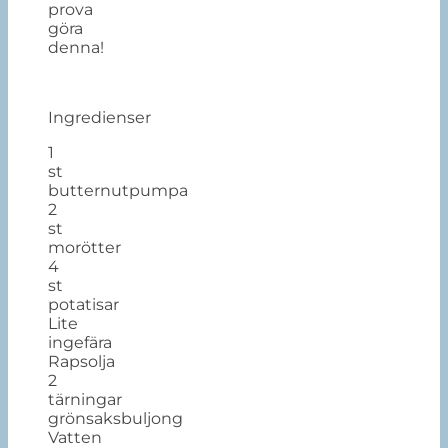
prova
göra
denna!
Ingredienser
1
st
butternutpumpa
2
st
morötter
4
st
potatisar
Lite
ingefära
Rapsolja
2
tärningar
grönsaksbuljong
Vatten