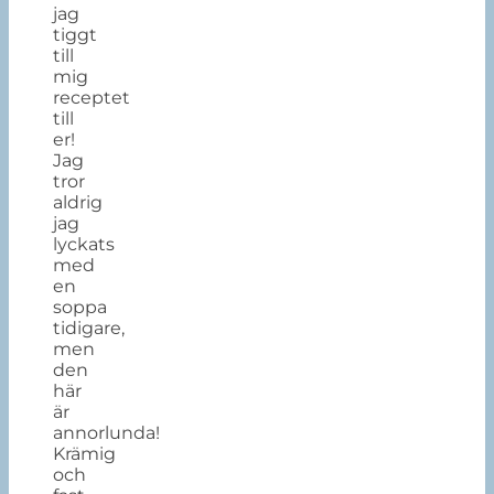
jag
tiggt
till
mig
receptet
till
er!
Jag
tror
aldrig
jag
lyckats
med
en
soppa
tidigare,
men
den
här
är
annorlunda!
Krämig
och