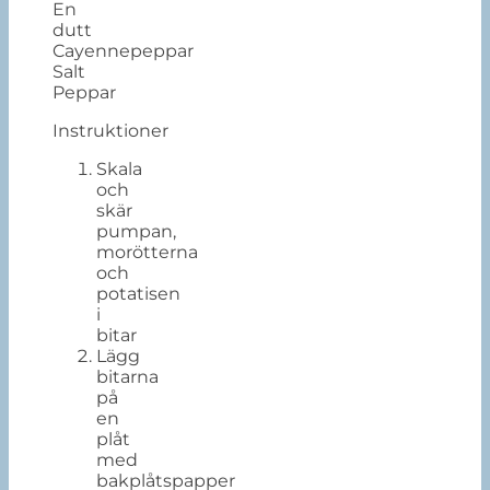
En
dutt
Cayennepeppar
Salt
Peppar
Instruktioner
Skala
och
skär
pumpan,
morötterna
och
potatisen
i
bitar
Lägg
bitarna
på
en
plåt
med
bakplåtspapper