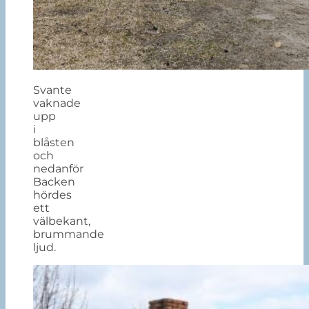
Svante
vaknade
upp
i
blåsten
och
nedanför
Backen
hördes
ett
välbekant,
brummande
ljud.