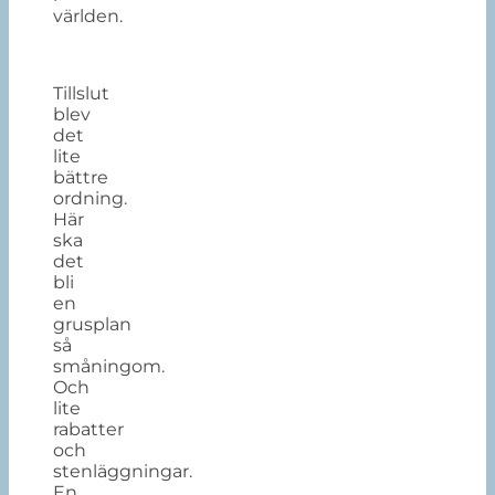
världen.
Tillslut
blev
det
lite
bättre
ordning.
Här
ska
det
bli
en
grusplan
så
småningom.
Och
lite
rabatter
och
stenläggningar.
En