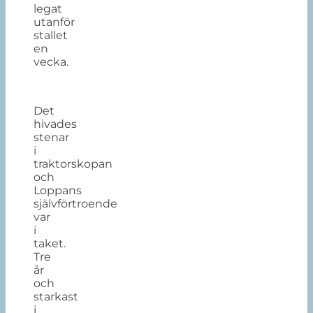
legat
utanför
stallet
en
vecka.
Det
hivades
stenar
i
traktorskopan
och
Loppans
självförtroende
var
i
taket.
Tre
år
och
starkast
i