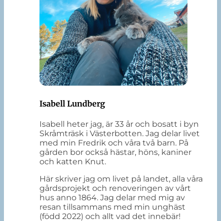
Isabell Lundberg
Isabell heter jag, är 33 år och bosatt i byn
Skråmträsk i Västerbotten. Jag delar livet
med min Fredrik och våra två barn. På
gården bor också hästar, höns, kaniner
och katten Knut.
Här skriver jag om livet på landet, alla våra
gårdsprojekt och renoveringen av vårt
hus anno 1864. Jag delar med mig av
resan tillsammans med min unghäst
(född 2022) och allt vad det innebär!