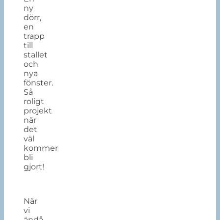
ny
dörr,
en
trapp
till
stallet
och
nya
fönster.
Så
roligt
projekt
när
det
väl
kommer
bli
gjort!
När
vi
ändå