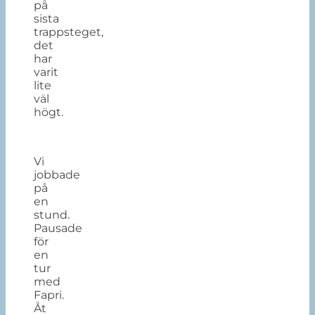
på
sista
trappsteget,
det
har
varit
lite
väl
högt.
Vi
jobbade
på
en
stund.
Pausade
för
en
tur
med
Fapri.
Åt