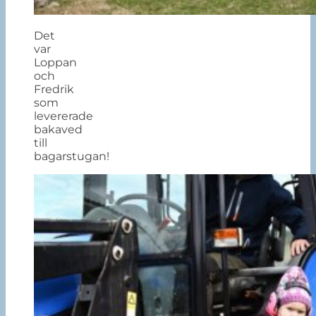
Det
var
Loppan
och
Fredrik
som
levererade
bakaved
till
bagarstugan!