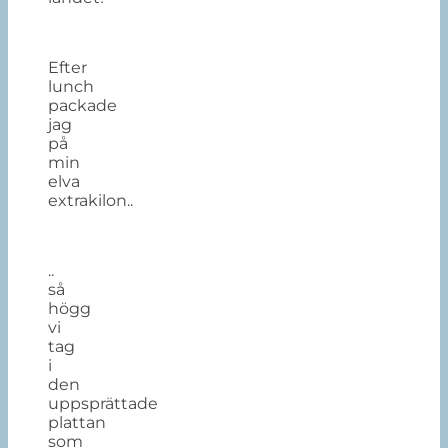
Efter
lunch
packade
jag
på
min
elva
extrakilon..
..
så
högg
vi
tag
i
den
uppsprättade
plattan
som