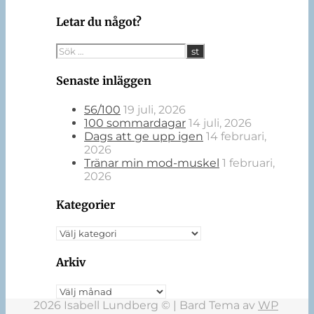
Letar du något?
Senaste inläggen
56/100
19 juli, 2026
100 sommardagar
14 juli, 2026
Dags att ge upp igen
14 februari,
2026
Tränar min mod-muskel
1 februari,
2026
Kategorier
Kategorier
Arkiv
Arkiv
2026 Isabell Lundberg © |
Bard Tema av
WP