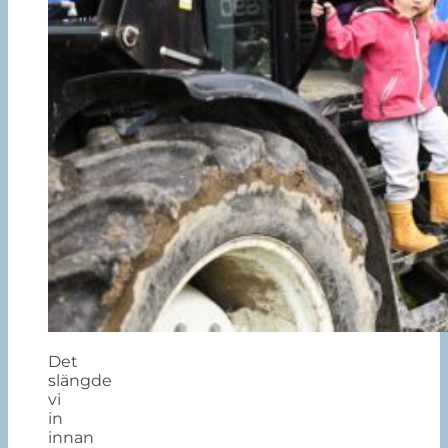
Det
slängde
vi
in
innan