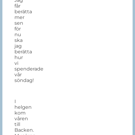
Jag
får
berätta
mer
sen
för
nu
ska
jag
berätta
hur
vi
spenderade
vår
söndag!
I
helgen
kom
våren
till
Backen.