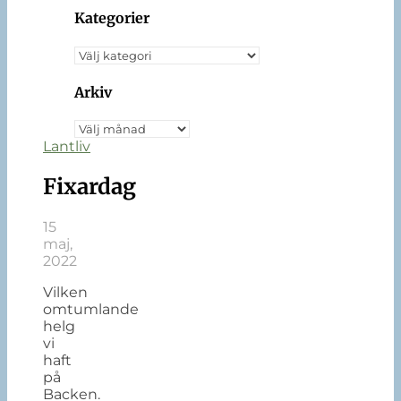
Kategorier
Kategorier
Arkiv
Arkiv
Lantliv
Fixardag
15
maj,
2022
Vilken
omtumlande
helg
vi
haft
på
Backen.