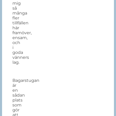
mig
så
många
fler
tillfällen
här
framöver,
ensam,
och
i
goda
vänners
lag.
Bagarstugan
är
en
sådan
plats
som
gör
att