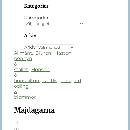
Kategorier
Kategorier
Arkiv
Arkiv
Allmänt
,
Djuren
,
Hästen,
ponnyn
&
stallet
,
Hönsen
&
hönshilton
,
Lantliv
,
Trädgård,
odling
&
blommor
Majdagarna
17
maj,