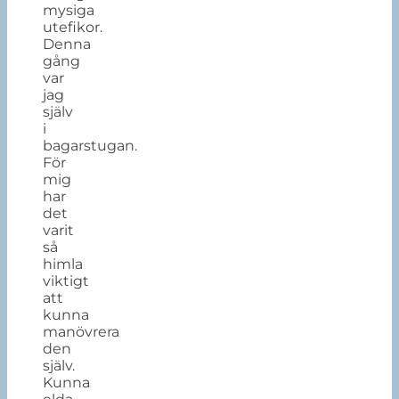
mysiga
utefikor.
Denna
gång
var
jag
själv
i
bagarstugan.
För
mig
har
det
varit
så
himla
viktigt
att
kunna
manövrera
den
själv.
Kunna