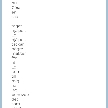
nu~.
Göra
en
sak
i
taget
hjälper.
Lo
hjälper,
tackar
högre
makter
för
att
Lo
kom
till
mig
när
jag
behövde
det
som