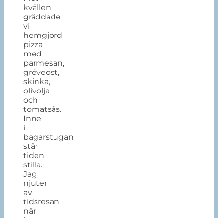
kvällen
gräddade
vi
hemgjord
pizza
med
parmesan,
gréveost,
skinka,
olivolja
och
tomatsås.
Inne
i
bagarstugan
står
tiden
stilla.
Jag
njuter
av
tidsresan
när