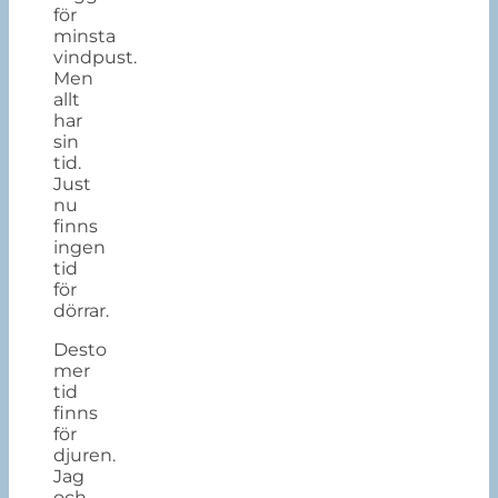
för
minsta
vindpust.
Men
allt
har
sin
tid.
Just
nu
finns
ingen
tid
för
dörrar.
Desto
mer
tid
finns
för
djuren.
Jag
och