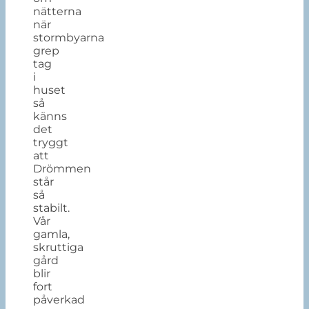
nätterna
när
stormbyarna
grep
tag
i
huset
så
känns
det
tryggt
att
Drömmen
står
så
stabilt.
Vår
gamla,
skruttiga
gård
blir
fort
påverkad