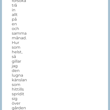
försöka
trå
in
allt
på
en
och
samma
månad.
Hur
som
helst,
så
gillar
jag
den
lugna
känslan
som
hittills
spridit
sig
över
gården