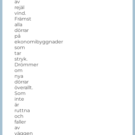
av
rejäl
vind.
Främst
alla
dörrar
på
ekonomibyggnader
som
tar
stryk.
Drömmer
om
nya
dörrar
överallt.
Som
inte
är
ruttna
och
faller
av
väggen