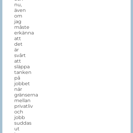
nu,
även
om
jag
måste
erkänna
att
det
är
svårt
att
släppa
tanken
på
jobbet
när
gränserna
mellan
privatliv
och
jobb
suddas
ut