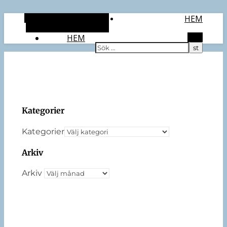
Alternativt sidopanel
HEM
Slumpmässig artikel
HEM
Sök
Kategorier
Kategorier
Arkiv
Arkiv