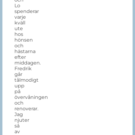
Lo
spenderar
varje
kväll
ute
hos
hönsen
och
hästarna
efter
middagen.
Fredrik
går
tålmodigt
upp
på
övervåningen
och
renoverar.
Jag
njuter
så
av