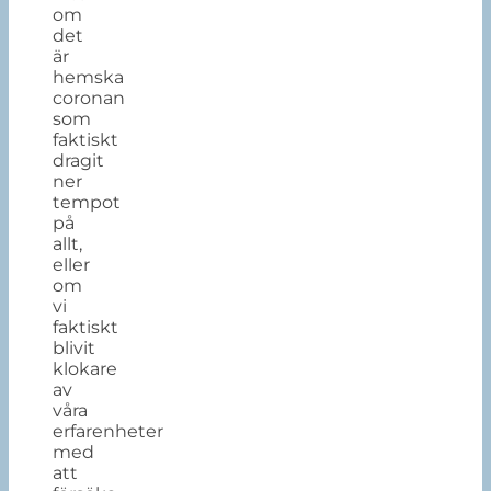
om
det
är
hemska
coronan
som
faktiskt
dragit
ner
tempot
på
allt,
eller
om
vi
faktiskt
blivit
klokare
av
våra
erfarenheter
med
att