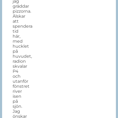
jag
gräddar
pizzorna.
Älskar
att
spendera
tid
här,
med
hucklet
på
huvudet,
radion
skvalar
P4
och
utanför
fönstret
river
isen
på
sjön.
Jag
önskar