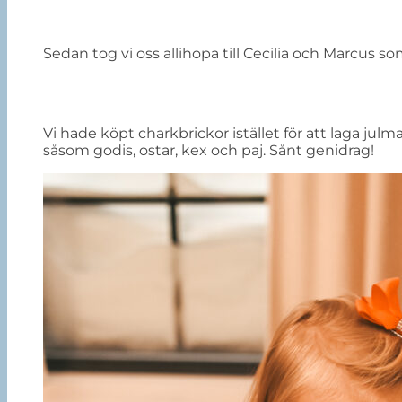
Sedan tog vi oss allihopa till Cecilia och Marcus 
Vi hade köpt charkbrickor istället för att laga jul
såsom godis, ostar, kex och paj. Sånt genidrag!