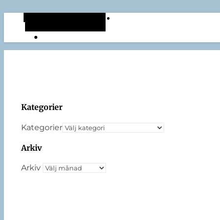
Alternativt sidopanel
Slumpmässig artikel
Kategorier
Kategorier
Arkiv
Arkiv