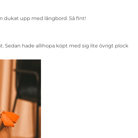
som dukat upp med långbord. Så fint!
mat. Sedan hade allihopa köpt med sig lite övrigt plock