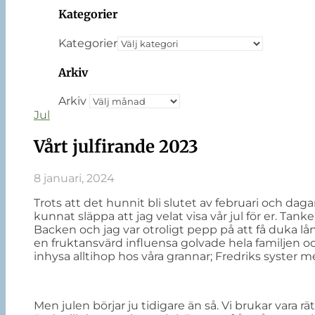
Kategorier
Kategorier
Arkiv
Arkiv
Jul
Vårt julfirande 2023
8 januari, 2024
Trots att det hunnit bli slutet av februari och dagar
kunnat släppa att jag velat visa vår jul för er. Tanke
Backen och jag var otroligt pepp på att få duka 
en fruktansvärd influensa golvade hela familjen oc
inhysa alltihop hos våra grannar; Fredriks syster me
Men julen börjar ju tidigare än så. Vi brukar vara 