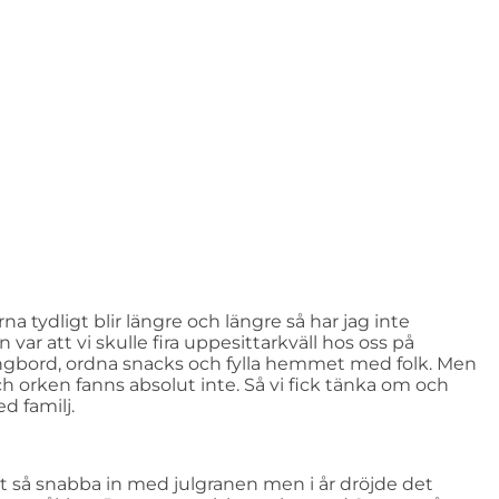
na tydligt blir längre och längre så har jag inte
n var att vi skulle fira uppesittarkväll hos oss på
långbord, ordna snacks och fylla hemmet med folk. Men
h orken fanns absolut inte. Så vi fick tänka om och
d familj.
rätt så snabba in med julgranen men i år dröjde det