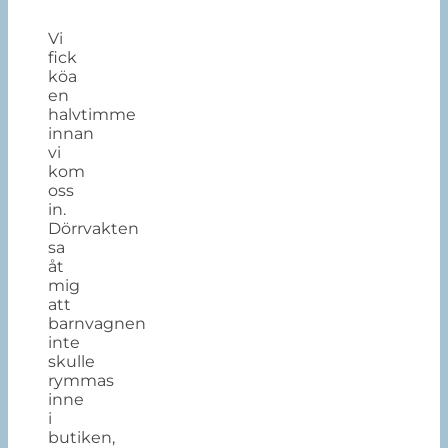
Vi
fick
köa
en
halvtimme
innan
vi
kom
oss
in.
Dörrvakten
sa
åt
mig
att
barnvagnen
inte
skulle
rymmas
inne
i
butiken,