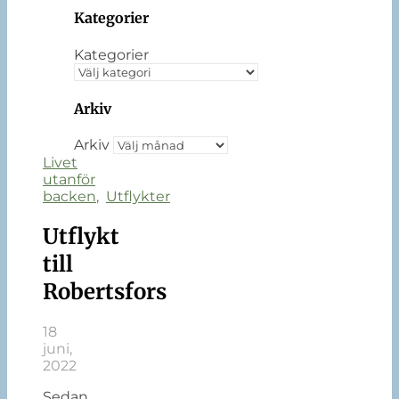
Kategorier
Kategorier
Arkiv
Arkiv
Livet
utanför
backen
,
Utflykter
Utflykt
till
Robertsfors
18
juni,
2022
Sedan