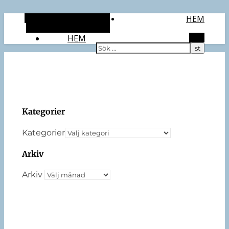
Alternativt sidopanel
HEM
Slumpmässig artikel
HEM
Sök
Kategorier
Kategorier
Arkiv
Arkiv