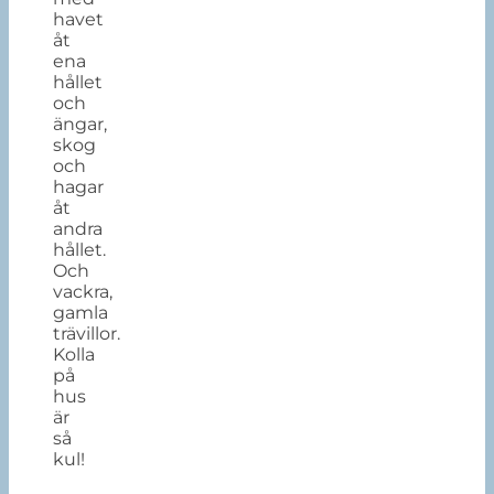
havet
åt
ena
hållet
och
ängar,
skog
och
hagar
åt
andra
hållet.
Och
vackra,
gamla
trävillor.
Kolla
på
hus
är
så
kul!