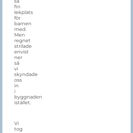
så
fin
lekplats
för
barnen
med.
Men
regnet
strilade
envist
ner
så
vi
skyndade
oss
in
i
byggnaden
istället.
Vi
tog