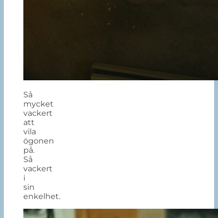
Så
mycket
vackert
att
vila
ögonen
på.
Så
vackert
i
sin
enkelhet.