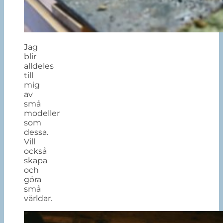
Jag
blir
alldeles
till
mig
av
små
modeller
som
dessa.
Vill
också
skapa
och
göra
små
världar.