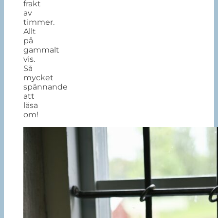
frakt
av
timmer.
Allt
på
gammalt
vis.
Så
mycket
spännande
att
läsa
om!