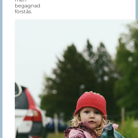
begagnad
förstås.