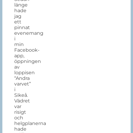
länge
hade
jag
ett
pinnat
evenemang
i
min
Facebook-
app,
öppningen
av
loppisen
“Andra
varvet”
i
Sikeå.
Vädret
var
risigt
och
helgplanerna
hade