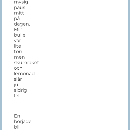
mysig
paus
mitt
på
dagen.
Min
bulle
var
lite
torr
men
skumraket
och
lemonad
slår
ju
aldrig
fel.
En
började
bli