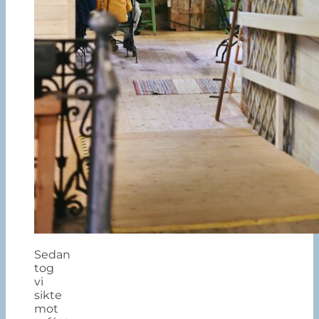
Sedan
tog
vi
sikte
mot