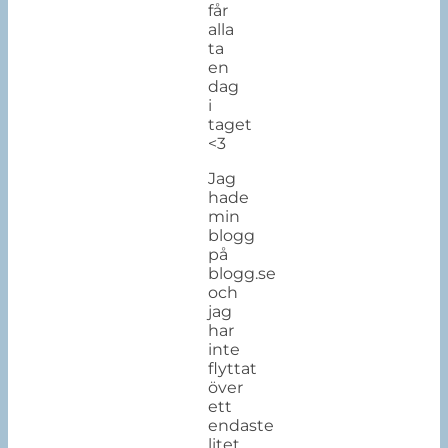
får
alla
ta
en
dag
i
taget
<3
Jag
hade
min
blogg
på
blogg.se
och
jag
har
inte
flyttat
över
ett
endaste
litet