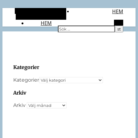
Alternativt sidopanel
HEM
Slumpmässig artikel
HEM
Sök
Kategorier
Kategorier
Arkiv
Arkiv