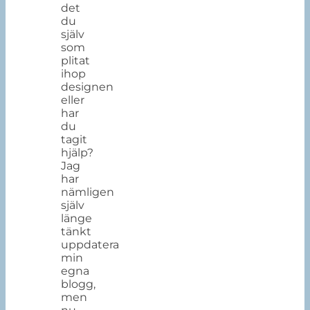
det
du
själv
som
plitat
ihop
designen
eller
har
du
tagit
hjälp?
Jag
har
nämligen
själv
länge
tänkt
uppdatera
min
egna
blogg,
men