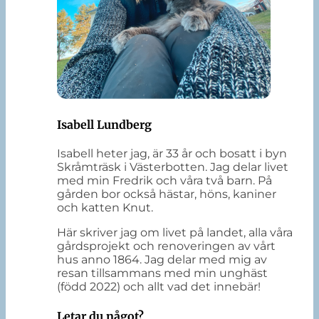
Isabell Lundberg
Isabell heter jag, är 33 år och bosatt i byn
Skråmträsk i Västerbotten. Jag delar livet
med min Fredrik och våra två barn. På
gården bor också hästar, höns, kaniner
och katten Knut.
Här skriver jag om livet på landet, alla våra
gårdsprojekt och renoveringen av vårt
hus anno 1864. Jag delar med mig av
resan tillsammans med min unghäst
(född 2022) och allt vad det innebär!
Letar du något?