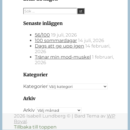
Senaste inläggen
56/100
19 juli, 2026
100 sommardagar
14 juli, 2026
Dags att ge upp igen
14 februari,
2026
Tränar min mod-muskel
1 februari,
2026
Kategorier
Kategorier
Arkiv
Arkiv
2026 Isabell Lundberg © |
Bard Tema av
WP
Royal
.
Tillbaka till toppen