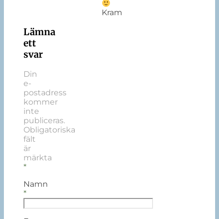
Kram
Lämna
ett
svar
Din
e-
postadress
kommer
inte
publiceras.
Obligatoriska
fält
är
märkta
*
Namn
*