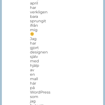
april
har
verkligen
bara
sprungit
ifrån
mig
Jag
har
gjort
designen
själv
med
hjälp
av
en
mall
här
på
WordPress
som
jag