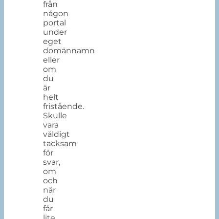
från
någon
portal
under
eget
domännamn
eller
om
du
är
helt
fristående.
Skulle
vara
väldigt
tacksam
för
svar,
om
och
när
du
får
lite