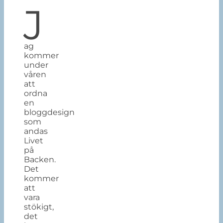
J
ag
kommer
under
våren
att
ordna
en
bloggdesign
som
andas
Livet
på
Backen.
Det
kommer
att
vara
stökigt,
det