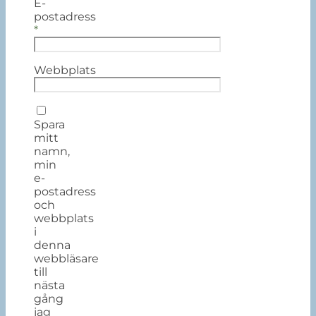
E-
postadress
*
Webbplats
Spara
mitt
namn,
min
e-
postadress
och
webbplats
i
denna
webbläsare
till
nästa
gång
jag