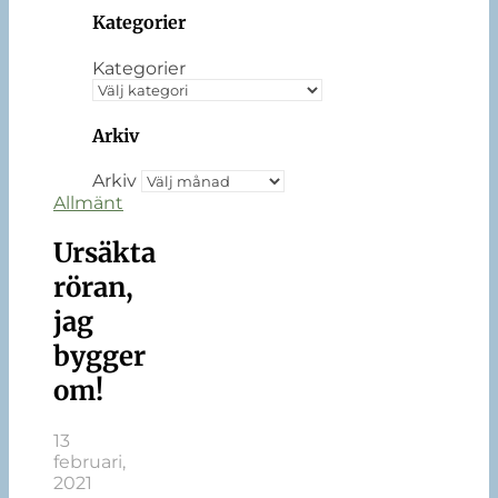
Kategorier
Kategorier
Arkiv
Arkiv
Allmänt
Ursäkta
röran,
jag
bygger
om!
13
februari,
2021