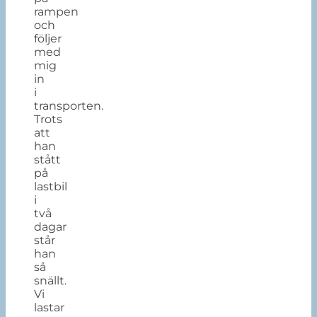
rampen
och
följer
med
mig
in
i
transporten.
Trots
att
han
stått
på
lastbil
i
två
dagar
står
han
så
snällt.
Vi
lastar