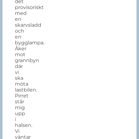
det
provisoriskt
med
en
skarvsladd
och
en
bygglampa.
Åker
mot
grannbyn
där
vi
ska
möta
lastbilen.
Pirret
står
mig
upp
i
halsen.
Vi
väntar