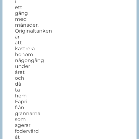
i
ett
gäng
med
månader.
Originaltanken
är
att
kastrera
honom
någongång
under
året
och
då
ta
hem
Fapri
från
grannarna
som
agerar
fodervärd
åt