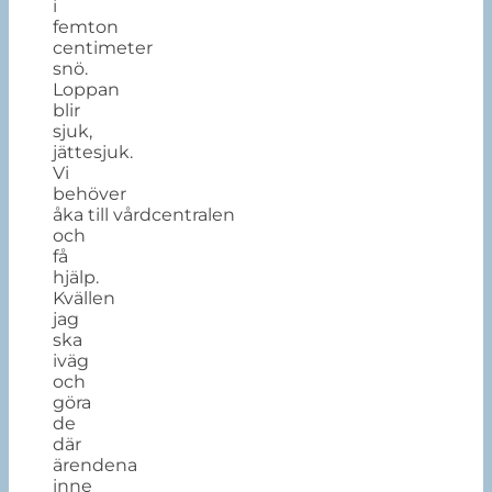
i
femton
centimeter
snö.
Loppan
blir
sjuk,
jättesjuk.
Vi
behöver
åka
till
vårdcentralen
och
få
hjälp.
Kvällen
jag
ska
iväg
och
göra
de
där
ärendena
inne