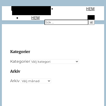
Alternativt sidopanel
HEM
Slumpmässig artikel
HEM
Sök
Kategorier
Kategorier
Arkiv
Arkiv