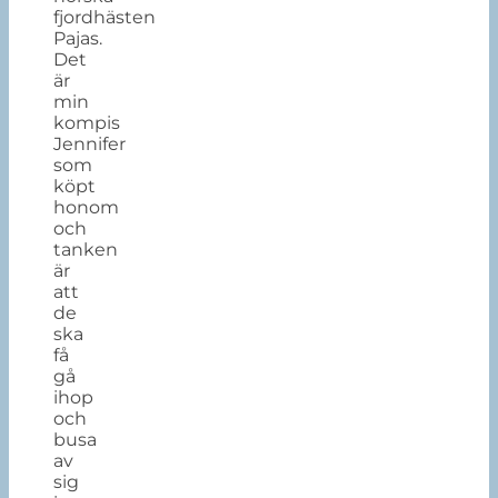
fjordhästen
Pajas.
Det
är
min
kompis
Jennifer
som
köpt
honom
och
tanken
är
att
de
ska
få
gå
ihop
och
busa
av
sig