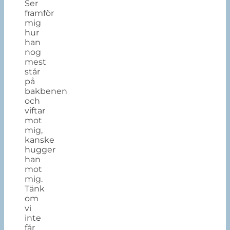
Ser
framför
mig
hur
han
nog
mest
står
på
bakbenen
och
viftar
mot
mig,
kanske
hugger
han
mot
mig.
Tänk
om
vi
inte
får