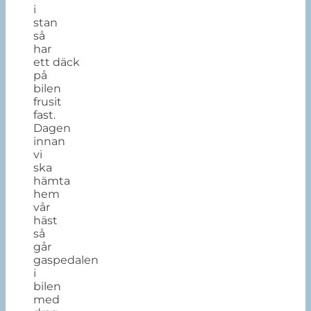
i
stan
så
har
ett
däck
på
bilen
frusit
fast.
Dagen
innan
vi
ska
hämta
hem
vår
häst
så
går
gaspedalen
i
bilen
med