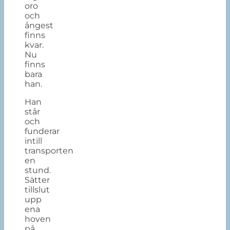
oro
och
ångest
finns
kvar.
Nu
finns
bara
han.
Han
står
och
funderar
intill
transporten
en
stund.
Sätter
tillslut
upp
ena
hoven
på