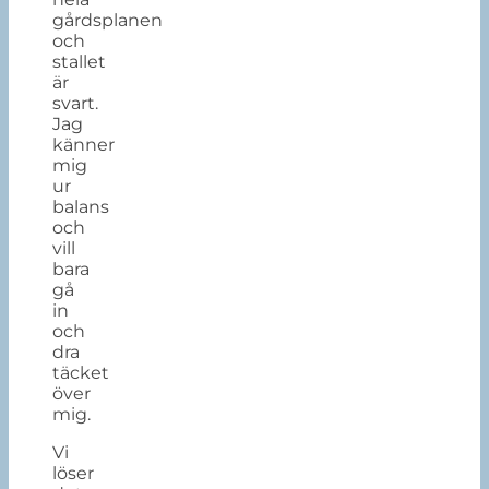
gårdsplanen
och
stallet
är
svart.
Jag
känner
mig
ur
balans
och
vill
bara
gå
in
och
dra
täcket
över
mig.
Vi
löser