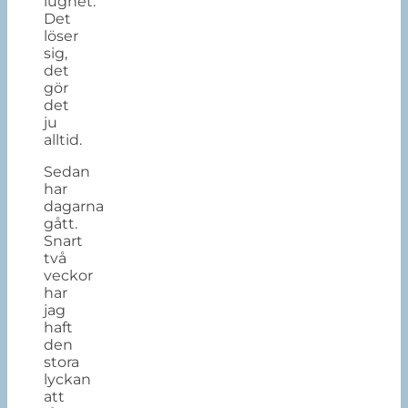
lugnet.
Det
löser
sig,
det
gör
det
ju
alltid.
Sedan
har
dagarna
gått.
Snart
två
veckor
har
jag
haft
den
stora
lyckan
att