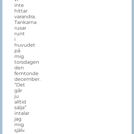
inte
hittar
varandra.
Tankarna
rusar
runt
i
huvudet
på
mig
torsdagen
den
femtonde
december.
“Det
går
ju
alltid
sälja”
intalar
jag
mig
själv.