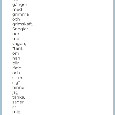
gånger
med
grimma
och
grimskaft.
Sneglar
ner
mot
vägen,
“tänk
om
han
blir
rädd
och
sliter
sig”
hinner
jag
tänka,
säger
åt
mig