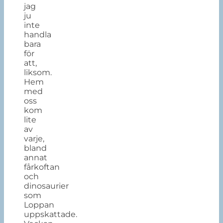
jag
ju
inte
handla
bara
för
att,
liksom.
Hem
med
oss
kom
lite
av
varje,
bland
annat
fårkoftan
och
dinosaurier
som
Loppan
uppskattade.