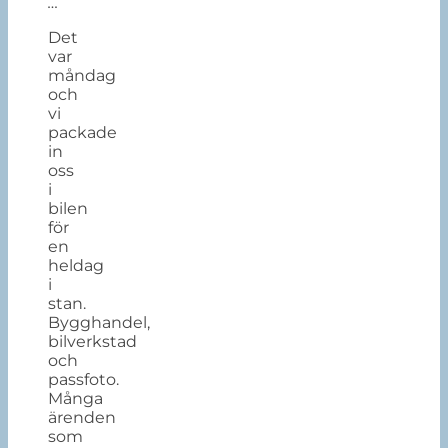
…
Det
var
måndag
och
vi
packade
in
oss
i
bilen
för
en
heldag
i
stan.
Bygghandel,
bilverkstad
och
passfoto.
Många
ärenden
som