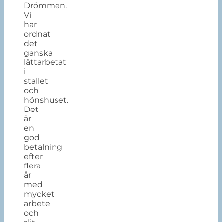
Drömmen.
Vi
har
ordnat
det
ganska
lättarbetat
i
stallet
och
hönshuset.
Det
är
en
god
betalning
efter
flera
år
med
mycket
arbete
och