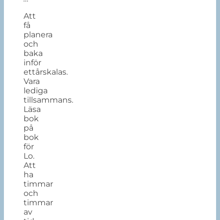
Att
få
planera
och
baka
inför
ettårskalas.
Vara
lediga
tillsammans.
Läsa
bok
på
bok
för
Lo.
Att
ha
timmar
och
timmar
av