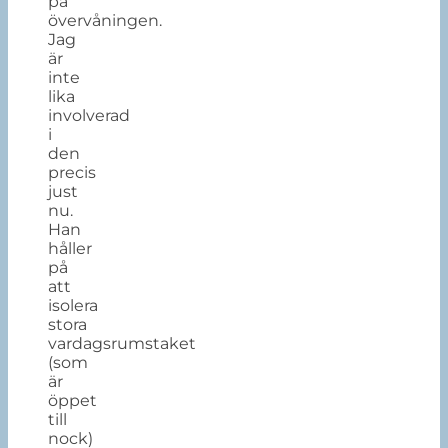
på
övervåningen.
Jag
är
inte
lika
involverad
i
den
precis
just
nu.
Han
håller
på
att
isolera
stora
vardagsrumstaket
(som
är
öppet
till
nock)