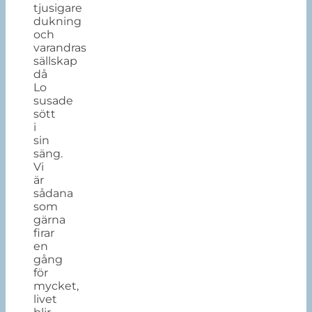
tjusigare
dukning
och
varandras
sällskap
då
Lo
susade
sött
i
sin
säng.
Vi
är
sådana
som
gärna
firar
en
gång
för
mycket,
livet