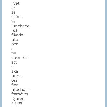
livet
är
så
skört.
Vi
lunchade
och
fikade
ute
och
sa
till
varandra
att
vi
ska
unna
oss
fler
utedagar
framöver.
Djuren
älskar