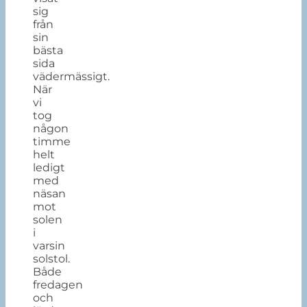
sig
från
sin
bästa
sida
vädermässigt.
När
vi
tog
någon
timme
helt
ledigt
med
näsan
mot
solen
i
varsin
solstol.
Både
fredagen
och