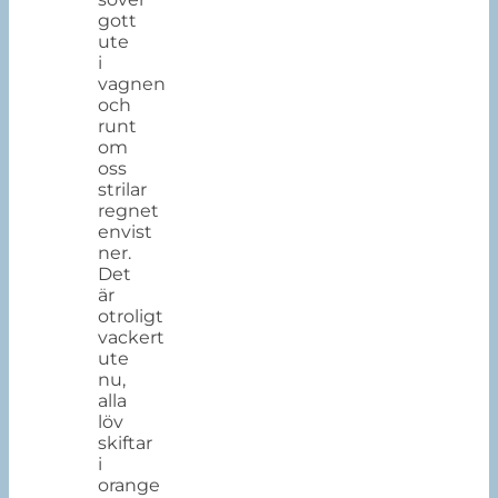
gott
ute
i
vagnen
och
runt
om
oss
strilar
regnet
envist
ner.
Det
är
otroligt
vackert
ute
nu,
alla
löv
skiftar
i
orange