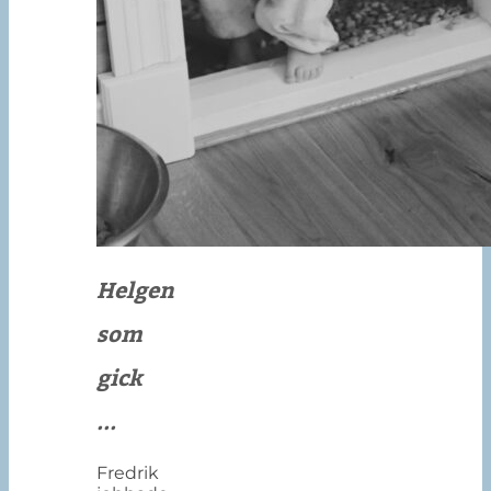
Helgen
som
gick
...
Fredrik