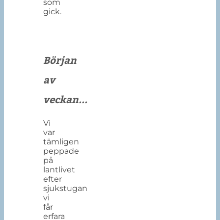
som
gick.
Början
av
veckan...
Vi
var
tämligen
peppade
på
lantlivet
efter
sjukstugan
vi
får
erfara