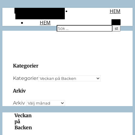
Alternativt sidopanel
HEM
Slumpmässig artikel
HEM
Sök
Kategorier
Kategorier
Arkiv
Arkiv
Veckan
på
Backen