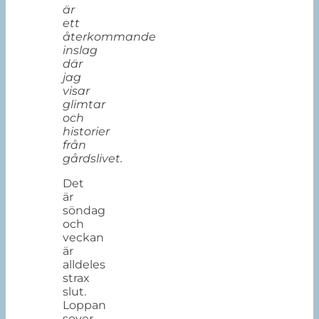
är
ett
återkommande
inslag
där
jag
visar
glimtar
och
historier
från
gårdslivet.
Det
är
söndag
och
veckan
är
alldeles
strax
slut.
Loppan
sover