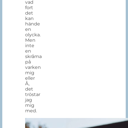
vad
fort
det
kan
hände
en
olycka.
Men
inte
en
skråma
på
varken
mig
eller
Å,
det
tröstar
jag
mig
med.