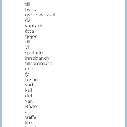
till
byns
gymnastiksal,
där
väntade
åtta
tjejer
till.
Vi
spelade
innebandy
tillsammans
och
fy
tusan
vad
kul
det
var.
Både
att
träffa
lite