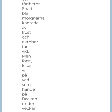
rödbetor.
Snart
blir
morgnarna
kantade
av
frost
och
oktober
tar
vid.
Men
först,
kikar
vi
på
vad
som
hände
på
Backen
under
veckan