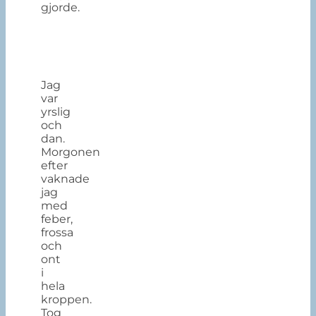
gjorde.
Jag
var
yrslig
och
dan.
Morgonen
efter
vaknade
jag
med
feber,
frossa
och
ont
i
hela
kroppen.
Tog