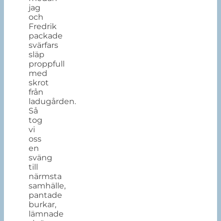
jag
och
Fredrik
packade
svärfars
släp
proppfull
med
skrot
från
ladugården.
Så
tog
vi
oss
en
sväng
till
närmsta
samhälle,
pantade
burkar,
lämnade