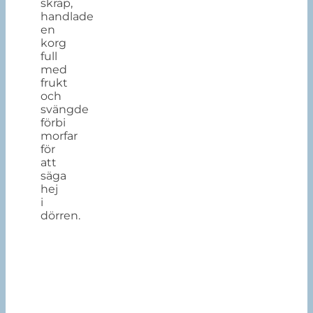
skräp,
handlade
en
korg
full
med
frukt
och
svängde
förbi
morfar
för
att
säga
hej
i
dörren.