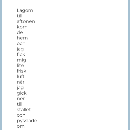
Lagom
till
aftonen
kom
de
hem
och
jag
fick
mig
lite
frisk
luft
när
jag
gick
ner
till
stallet
och
pysslade
om