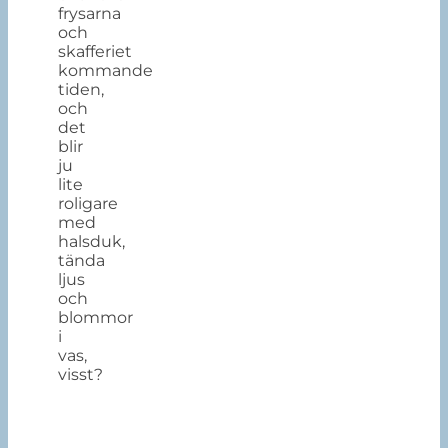
frysarna
och
skafferiet
kommande
tiden,
och
det
blir
ju
lite
roligare
med
halsduk,
tända
ljus
och
blommor
i
vas,
visst?