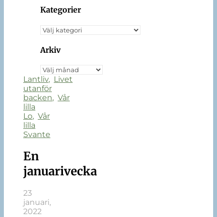
Kategorier
Arkiv
Lantliv
,
Livet
utanför
backen
,
Vår
lilla
Lo
,
Vår
lilla
Svante
En
januarivecka
23
januari,
2022