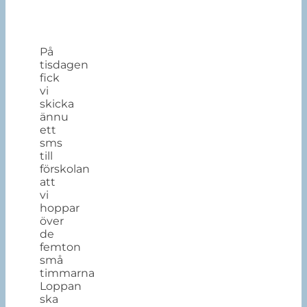
På
tisdagen
fick
vi
skicka
ännu
ett
sms
till
förskolan
att
vi
hoppar
över
de
femton
små
timmarna
Loppan
ska