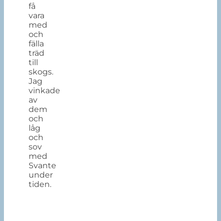
få
vara
med
och
fälla
träd
till
skogs.
Jag
vinkade
av
dem
och
låg
och
sov
med
Svante
under
tiden.