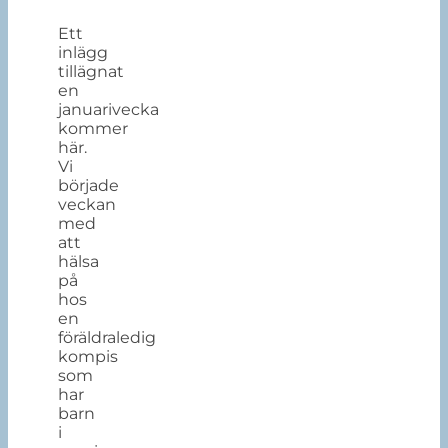
Ett
inlägg
tillägnat
en
januarivecka
kommer
här.
Vi
började
veckan
med
att
hälsa
på
hos
en
föräldraledig
kompis
som
har
barn
i