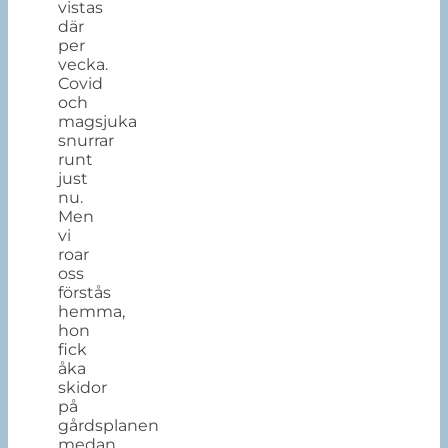
vistas
där
per
vecka.
Covid
och
magsjuka
snurrar
runt
just
nu.
Men
vi
roar
oss
förstås
hemma,
hon
fick
åka
skidor
på
gårdsplanen
medan