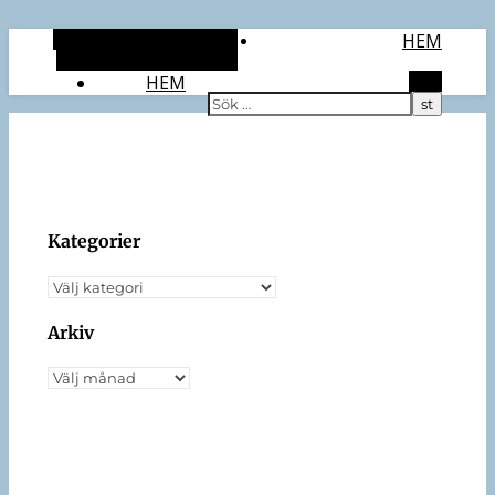
Alternativt sidopanel
HEM
Slumpmässig artikel
HEM
Sök
Kategorier
Arkiv