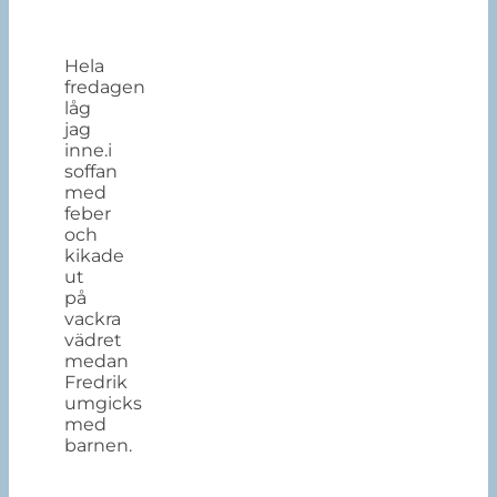
Hela
fredagen
låg
jag
inne.i
soffan
med
feber
och
kikade
ut
på
vackra
vädret
medan
Fredrik
umgicks
med
barnen.