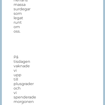
herrans
massa
surdegar
som
legat
runt
om
oss.
På
tisdagen
vaknade
vi
upp
till
plusgrader
och
vi
spenderade
morgonen