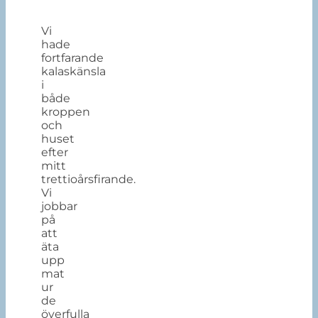
Vi
hade
fortfarande
kalaskänsla
i
både
kroppen
och
huset
efter
mitt
trettioårsfirande.
Vi
jobbar
på
att
äta
upp
mat
ur
de
överfulla