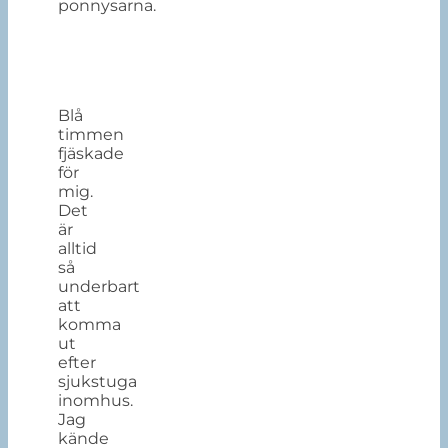
ponnysarna.
Blå
timmen
fjäskade
för
mig.
Det
är
alltid
så
underbart
att
komma
ut
efter
sjukstuga
inomhus.
Jag
kände