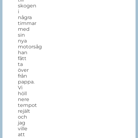
skogen
i
några
timmar
med
sin
nya
motorsåg
han
fått
ta
över
från
pappa.
Vi
höll
nere
tempot
rejält
och
jag
ville
att