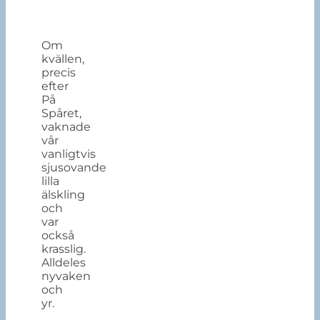
Om
kvällen,
precis
efter
På
Spåret,
vaknade
vår
vanligtvis
sjusovande
lilla
älskling
och
var
också
krasslig.
Alldeles
nyvaken
och
yr.