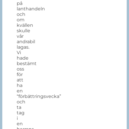
på
lanthandeln
och
om
kvällen
skulle
vår
andrabil
lagas.
Vi
hade
bestämt
oss
för
att
ha
en
“förbättringsvecka”
och
ta
tag
i
en