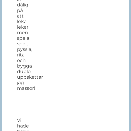
dålig
på
att
leka
lekar
men
spela
spel,
pyssla,
rita
och
bygga
duplo
uppskattar
jag
massor!
Vi
hade