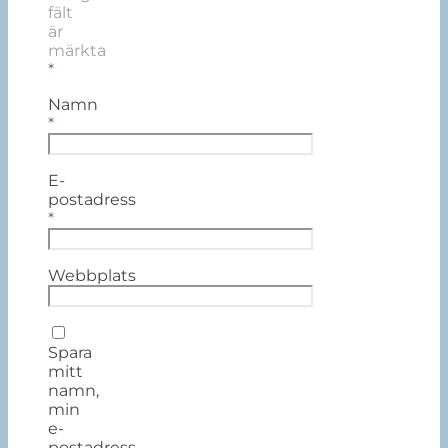
fält
är
märkta
*
Namn
*
E-
postadress
*
Webbplats
Spara
mitt
namn,
min
e-
postadress