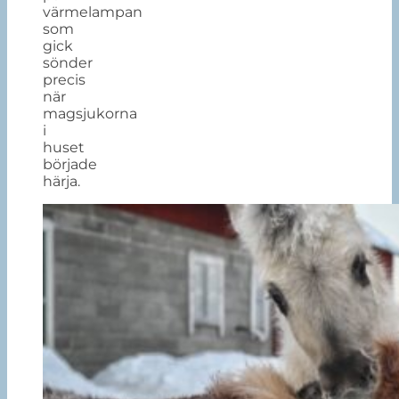
värmelampan
som
gick
sönder
precis
när
magsjukorna
i
huset
började
härja.