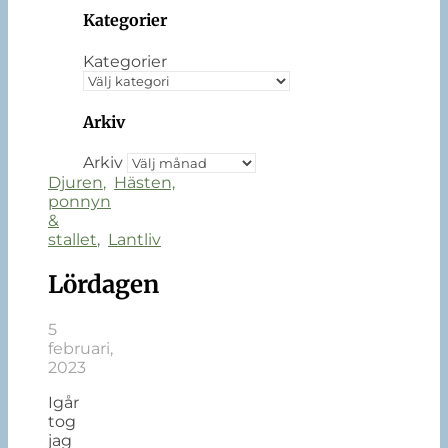
Kategorier
Kategorier
Arkiv
Arkiv
Djuren
,
Hästen,
ponnyn
&
stallet
,
Lantliv
Lördagen
5
februari,
2023
Igår
tog
jag