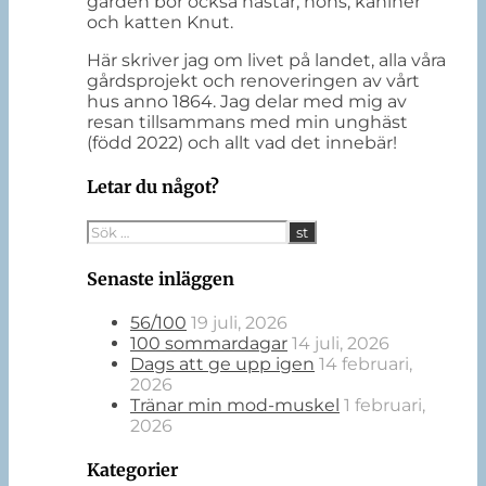
gården bor också hästar, höns, kaniner
och katten Knut.
Här skriver jag om livet på landet, alla våra
gårdsprojekt och renoveringen av vårt
hus anno 1864. Jag delar med mig av
resan tillsammans med min unghäst
(född 2022) och allt vad det innebär!
Letar du något?
Senaste inläggen
56/100
19 juli, 2026
100 sommardagar
14 juli, 2026
Dags att ge upp igen
14 februari,
2026
Tränar min mod-muskel
1 februari,
2026
Kategorier