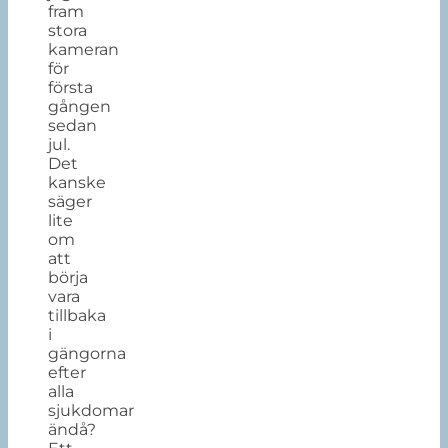
fram
stora
kameran
för
första
gången
sedan
jul.
Det
kanske
säger
lite
om
att
börja
vara
tillbaka
i
gängorna
efter
alla
sjukdomar
ändå?