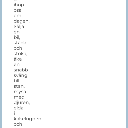
ihop
oss
om
dagen.
Sälja
en
bil,
städa
och
stöka,
åka
en
snabb
sväng
till
stan,
mysa
med
djuren,
elda
i
kakelugnen
och