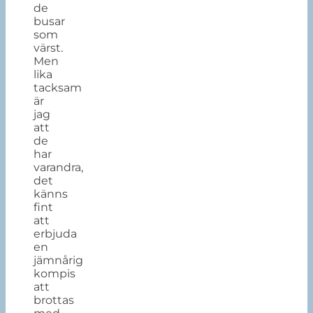
de
busar
som
värst.
Men
lika
tacksam
är
jag
att
de
har
varandra,
det
känns
fint
att
erbjuda
en
jämnårig
kompis
att
brottas