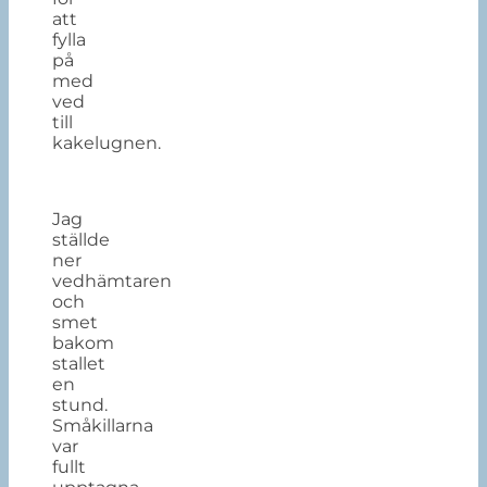
att
fylla
på
med
ved
till
kakelugnen.
Jag
ställde
ner
vedhämtaren
och
smet
bakom
stallet
en
stund.
Småkillarna
var
fullt