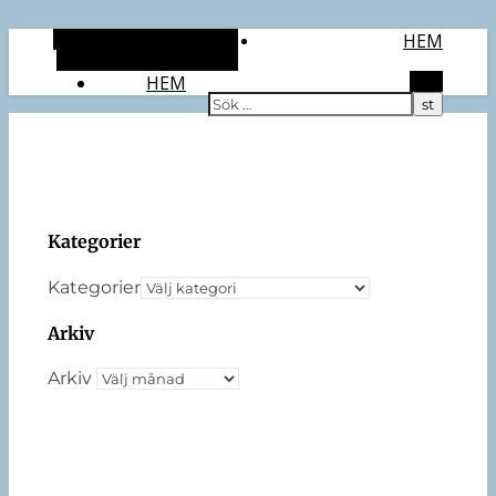
Alternativt sidopanel
HEM
Slumpmässig artikel
HEM
Sök
Kategorier
Kategorier
Arkiv
Arkiv