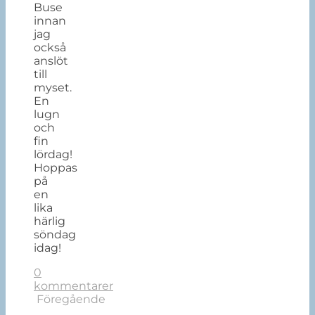
Buse
innan
jag
också
anslöt
till
myset.
En
lugn
och
fin
lördag!
Hoppas
på
en
lika
härlig
söndag
idag!
0
kommentarer
Föregående