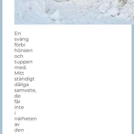
En
sväng
förbi
hönsen
och
tuppen
med.
Mitt
ständigt
dåliga
samvete,
de
får
inte
i
närheten
av
den