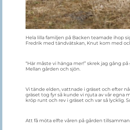
Hela lilla familjen på Backen teamade ihop s
Fredrik med tändvätskan, Knut kom med ocks
“Här måste vi hänga mer!” skrek jag gång på 
Mellan gården och sjön.
Vi tände elden, vattnade i gräset och efter 
gräset tog fyr så kunde vi njuta av vår egna
kröp runt och rev i gräset och var så lycklig.
Att få möta elfte våren på gården tillsamman