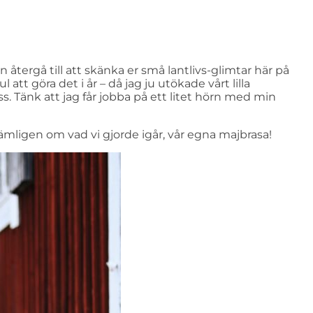
återgå till att skänka er små lantlivs-glimtar här på
att göra det i år – då jag ju utökade vårt lilla
s. Tänk att jag får jobba på ett litet hörn med min
mligen om vad vi gjorde igår, vår egna majbrasa!