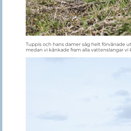
Tuppis och hans damer såg helt förvånade ut 
medan vi kånkade fram alla vattenslangar vi 