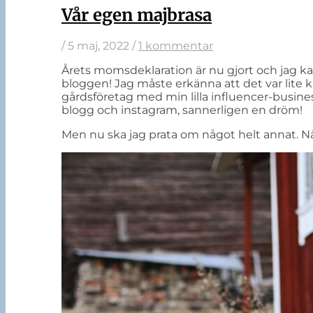
Vår egen majbrasa
/
5 maj, 2022
/
1 kommentar
Årets momsdeklaration är nu gjort och jag kan 
bloggen! Jag måste erkänna att det var lite kul 
gårdsföretag med min lilla influencer-busines
blogg och instagram, sannerligen en dröm!
Men nu ska jag prata om något helt annat. Nä