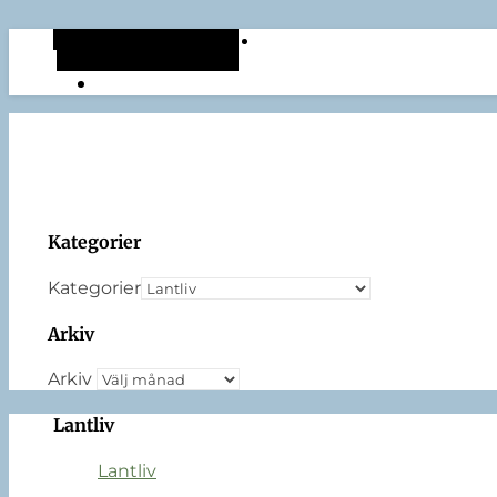
Alternativt sidopanel
Slumpmässig artikel
Kategorier
Kategorier
Arkiv
Arkiv
Lantliv
Lantliv