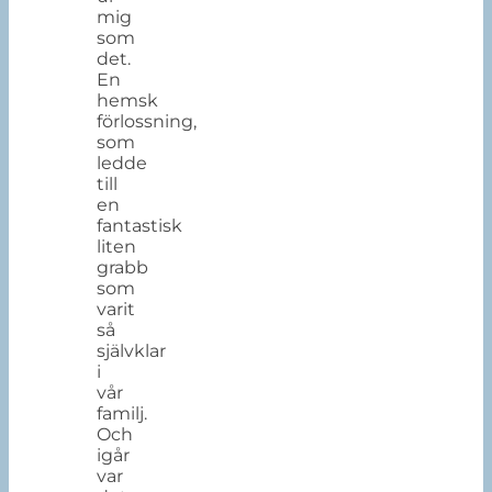
mig
som
det.
En
hemsk
förlossning,
som
ledde
till
en
fantastisk
liten
grabb
som
varit
så
självklar
i
vår
familj.
Och
igår
var