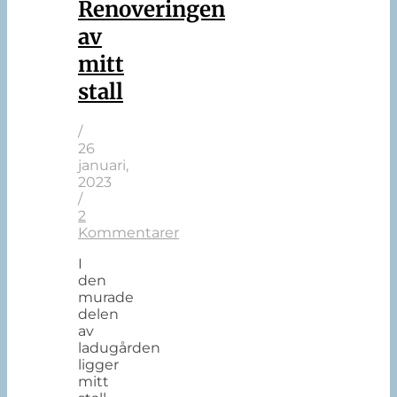
Renoveringen
av
mitt
stall
/
26
januari,
2023
/
2
Kommentarer
I
den
murade
delen
av
ladugården
ligger
mitt