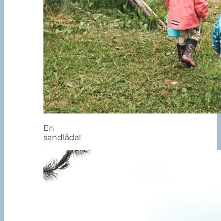
En
sandlåda!