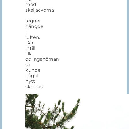
med
skaljackorna
–
regnet
hängde
i
luften.
Där,
intill
lilla
odlingshörnan
så
kunde
något
nytt
skönjas!