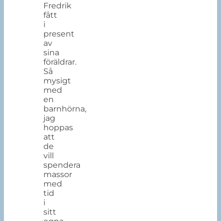
Fredrik
fått
i
present
av
sina
föräldrar.
Så
mysigt
med
en
barnhörna,
jag
hoppas
att
de
vill
spendera
massor
med
tid
i
sitt