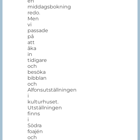
en
middagsbokning
redo.
Men
vi
passade
på
att
åka
in
tidigare
och
besöka
bibblan
och
Alfonsutställningen
i
kulturhuset.
Utställningen
finns
i
Södra
foajén
och