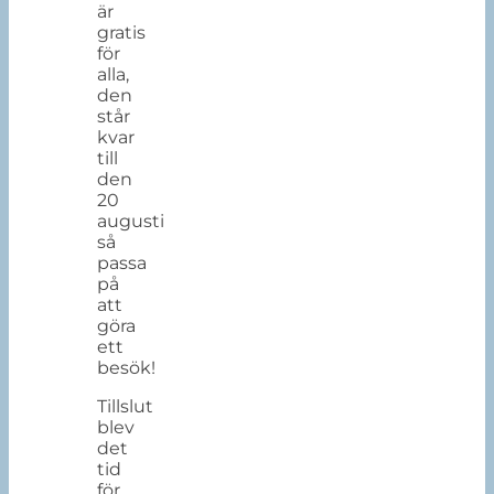
är
gratis
för
alla,
den
står
kvar
till
den
20
augusti
så
passa
på
att
göra
ett
besök!
Tillslut
blev
det
tid
för